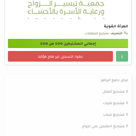
المرأة القوية
التصنيف
مشاريع المطلقات
إجمالي المشتركين 100 من 100
عفوا، التسجيل غير متاح مؤقتا
عرض جميع البرامج
مشاريع أطفال
مشاريع فتيات
مشاريع شباب
مشاريع المقبلين على الزواج