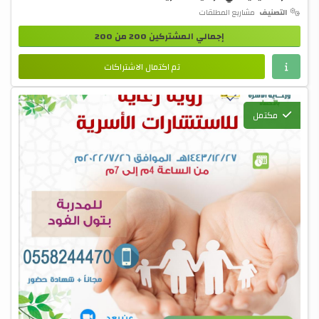
التصنيف
مشاريع المطلقات
إجمالي المشتركين 200 من 200
تم اكتمال الاشتراكات
مكتمل