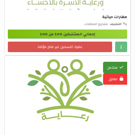
مهارات حياتية
التصنيف
مشاريع المطلقات
إجمالي المشتركين 100 من 100
عفوا، التسجيل غير متاح مؤقتا
مكتمل
مغلق