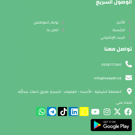
الوصول السريع
الأخبار
بوابة_الموظفين
الرئيسية
اتصل بنا
البريد_الإلكتروني
تواصل معنا
0558777260
info@reaayah.sa
المنطقة الشرقية - الأحساء - الهفوف - النسيم -طريق الملك عبدالله
تجدنا على