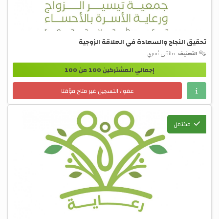
تحقيق النجاح والسعادة في العلاقة الزوجية
التصنيف
ملتقى أسري
إجمالي المشتركين 100 من 100
عفوا، التسجيل غير متاح مؤقتا
مكتمل